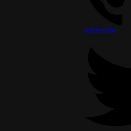
/RihanArfan