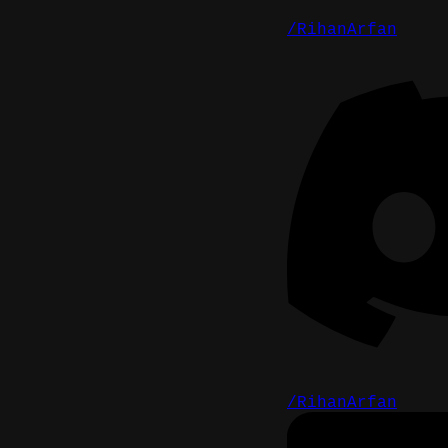
/RihanArfan
/RihanArfan