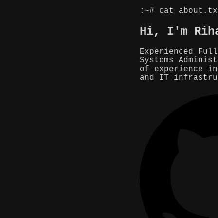
:~# cat about.tx
Hi, I'm Rih
Experienced Full
Systems Administ
of experience in
and IT infrastru